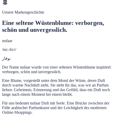
Unsere Markengeschichte
Eine seltene Wüstenblume: verborgen,
schön und unvergesslich.
nufaar
/nuː-fɑːr/
نوفار
Der Name nufaar wurde von einer seltenen Wüstenblume inspiriert:
verborgen, schön und unvergesslich.
Eine Blume, vorgestellt unter dem Mond der Wüste, deren Duft
durch warme Nachtluft zieht. Sie steht für das, was wir an Parfum
lieben: Geheimnis, Erinnerung und das Gefühl, dass ein Duft noch
lange nach einem Moment bei einem bleibt.
Für uns bedeutet nufaar Duft mit Seele. Eine Brücke zwischen der
Fülle arabischer Parfumkunst und der Leichtigkeit des modernen
Online-Shoppings.