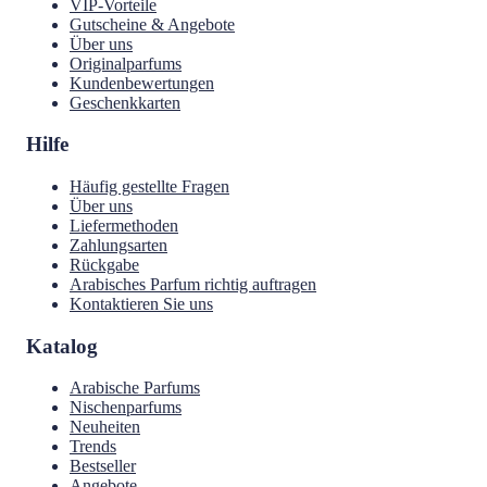
VIP-Vorteile
Gutscheine & Angebote
Über uns
Originalparfums
Kundenbewertungen
Geschenkkarten
Hilfe
Häufig gestellte Fragen
Über uns
Liefermethoden
Zahlungsarten
Rückgabe
Arabisches Parfum richtig auftragen
Kontaktieren Sie uns
Katalog
Arabische Parfums
Nischenparfums
Neuheiten
Trends
Bestseller
Angebote