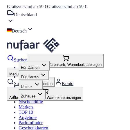
Gratisversand ab 59 €
Gratisversand ab 59 €
Deutschland
Deutsch
Suchen
Artikel im Warenkorb, Warenkorb anzeigen
Für Damen
Menü öffnen
Für Herren
Suchen
Konto
Favoriten
Unisex
Zuhause
Artikel im Warenkorb, Warenkorb anzeigen
Nischendüfte
Marken
TOP 10
Angebote
Parfumfinder
Geschenkkarten