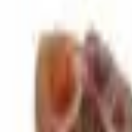
uka 5