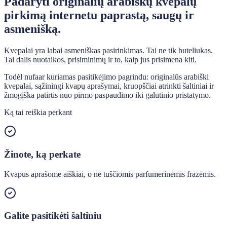
Padaryti originalių arabiškų kvepalų
pirkimą internetu paprastą, saugų ir
asmenišką.
Kvepalai yra labai asmeniškas pasirinkimas. Tai ne tik buteliukas.
Tai dalis nuotaikos, prisiminimų ir to, kaip jus prisimena kiti.
Todėl nufaar kuriamas pasitikėjimo pagrindu: originalūs arabiški
kvepalai, sąžiningi kvapų aprašymai, kruopščiai atrinkti šaltiniai ir
žmogiška patirtis nuo pirmo paspaudimo iki galutinio pristatymo.
Ką tai reiškia perkant
Žinote, ką perkate
Kvapus aprašome aiškiai, o ne tuščiomis parfumerinėmis frazėmis.
Galite pasitikėti šaltiniu