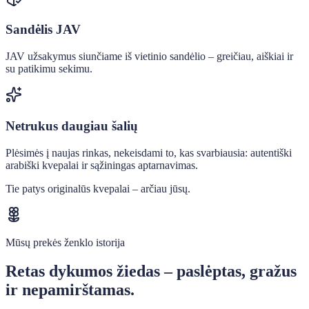
Sandėlis JAV
JAV užsakymus siunčiame iš vietinio sandėlio – greičiau, aiškiai ir
su patikimu sekimu.
Netrukus daugiau šalių
Plėsimės į naujas rinkas, nekeisdami to, kas svarbiausia: autentiški
arabiški kvepalai ir sąžiningas aptarnavimas.
Tie patys originalūs kvepalai – arčiau jūsų.
Mūsų prekės ženklo istorija
Retas dykumos žiedas – paslėptas, gražus
ir nepamirštamas.