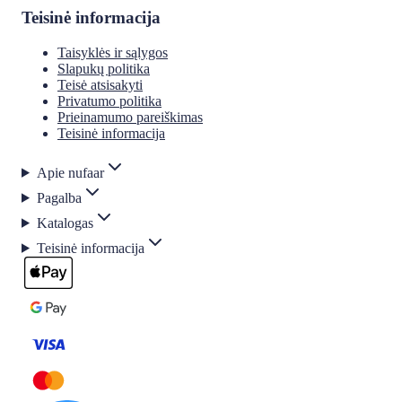
Teisinė informacija
Taisyklės ir sąlygos
Slapukų politika
Teisė atsisakyti
Privatumo politika
Prieinamumo pareiškimas
Teisinė informacija
Apie nufaar
Pagalba
Katalogas
Teisinė informacija