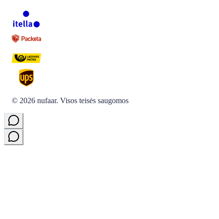
©
2026
nufaar.
Visos teisės saugomos