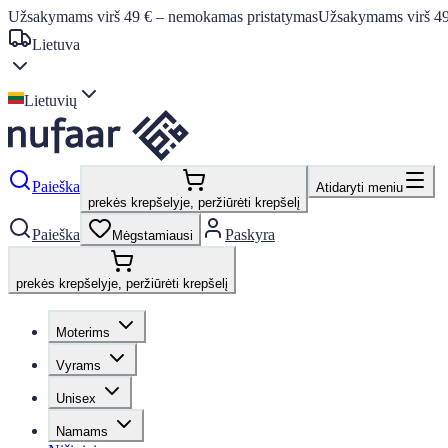
Užsakymams virš 49 € – nemokamas pristatymas
Užsakymams virš 49
Lietuva
Lietuvių
Paieška
Atidaryti meniu
prekės krepšelyje, peržiūrėti krepšelį
Paieška
Paskyra
Mėgstamiausi
prekės krepšelyje, peržiūrėti krepšelį
Moterims
Vyrams
Unisex
Namams