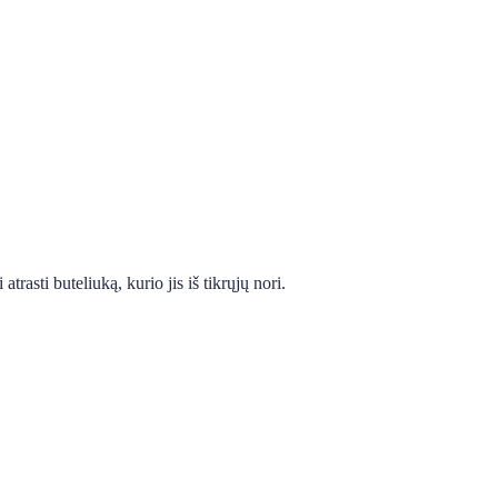
rasti buteliuką, kurio jis iš tikrųjų nori.