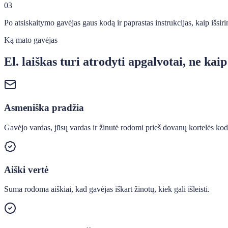
03
Po atsiskaitymo gavėjas gaus kodą ir paprastas instrukcijas, kaip išsiri
Ką mato gavėjas
El. laiškas turi atrodyti apgalvotai, ne kaip
Asmeniška pradžia
Gavėjo vardas, jūsų vardas ir žinutė rodomi prieš dovanų kortelės kod
Aiški vertė
Suma rodoma aiškiai, kad gavėjas iškart žinotų, kiek gali išleisti.