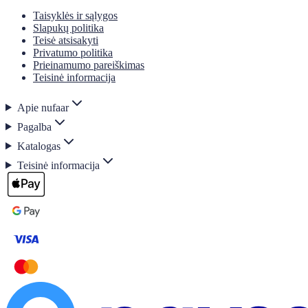
Taisyklės ir sąlygos
Slapukų politika
Teisė atsisakyti
Privatumo politika
Prieinamumo pareiškimas
Teisinė informacija
Apie nufaar
Pagalba
Katalogas
Teisinė informacija