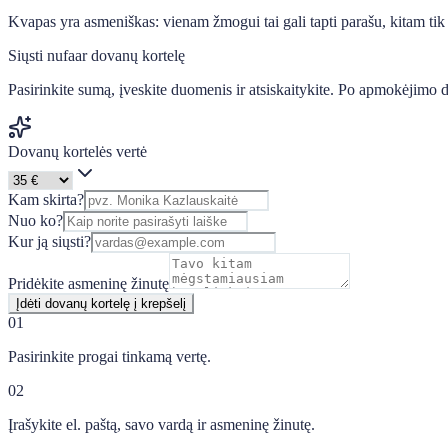
Kvapas yra asmeniškas: vienam žmogui tai gali tapti parašu, kitam tik b
Siųsti nufaar dovanų kortelę
Pasirinkite sumą, įveskite duomenis ir atsiskaitykite. Po apmokėjimo d
Dovanų kortelės vertė
Kam skirta?
Nuo ko?
Kur ją siųsti?
Pridėkite asmeninę žinutę
Įdėti dovanų kortelę į krepšelį
01
Pasirinkite progai tinkamą vertę.
02
Įrašykite el. paštą, savo vardą ir asmeninę žinutę.