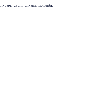
nkti kvapą, dydį ir tinkamą momentą.