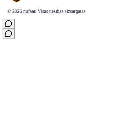
©
2026
nufaar.
Visas tiesības aizsargātas