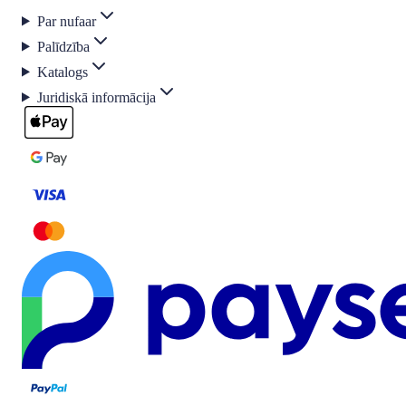
Par nufaar
Palīdzība
Katalogs
Juridiskā informācija