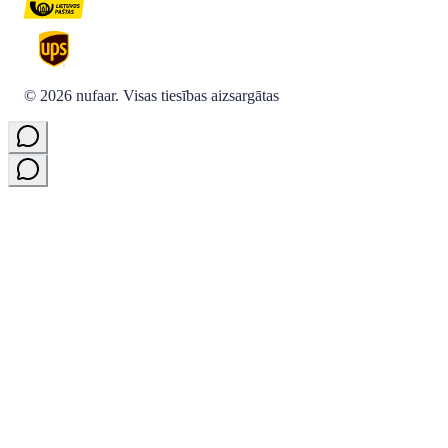
©
2026
nufaar.
Visas tiesības aizsargātas