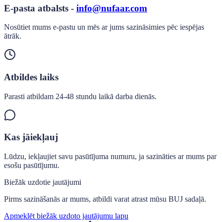
E-pasta atbalsts
-
info@nufaar.com
Nosūtiet mums e-pastu un mēs ar jums sazināsimies pēc iespējas
ātrāk.
Atbildes laiks
Parasti atbildam 24-48 stundu laikā darba dienās.
Kas jāiekļauj
Lūdzu, iekļaujiet savu pasūtījuma numuru, ja sazināties ar mums par
esošu pasūtījumu.
Biežāk uzdotie jautājumi
Pirms sazināšanās ar mums, atbildi varat atrast mūsu BUJ sadaļā.
Apmeklēt biežāk uzdoto jautājumu lapu