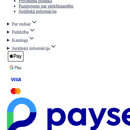
Privātuma politika
Paziņojums par piekļūstamību
Juridiskā informācija
Par nufaar
Palīdzība
Katalogs
Juridiskā informācija