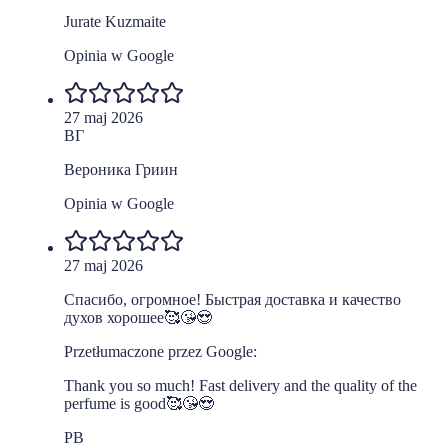
Jurate Kuzmaite
Opinia w Google
27 maj 2026
ВГ
Вероника Гриин
Opinia w Google
27 maj 2026
Спасибо, огромное! Быстрая доставка и качество
духов хорошее🥰😘😍
Przetłumaczone przez Google:
Thank you so much! Fast delivery and the quality of the
perfume is good🥰😘😍
PB