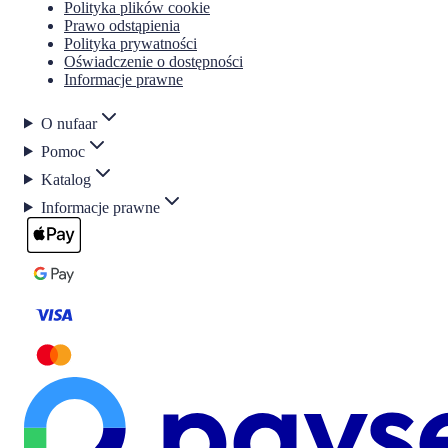
Polityka plików cookie
Prawo odstąpienia
Polityka prywatności
Oświadczenie o dostępności
Informacje prawne
O nufaar
Pomoc
Katalog
Informacje prawne