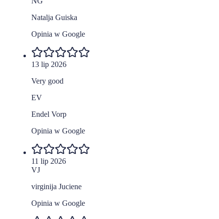
NG
Natalja Guiska
Opinia w Google
13 lip 2026
Very good
EV
Endel Vorp
Opinia w Google
11 lip 2026
VJ
virginija Juciene
Opinia w Google