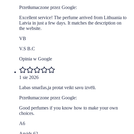
Przetłumaczone przez Google:
Excellent service! The perfume arrived from Lithuania to
Latvia in just a few days. It matches the description on
the website.
VВ
V.S В.С
Opinia w Google
1 sie 2026
Labas smaržas,ja protat veikt savu izvēli.
Przetłumaczone przez Google:
Good perfumes if you know how to make your own
choices.
A6
Arvids 62