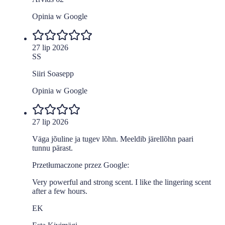
Opinia w Google
27 lip 2026
SS
Siiri Soasepp
Opinia w Google
27 lip 2026
Väga jõuline ja tugev lõhn. Meeldib järellõhn paari
tunnu pärast.
Przetłumaczone przez Google:
Very powerful and strong scent. I like the lingering scent
after a few hours.
EK