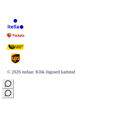
©
2026
nufaar.
Kõik õigused kaitstud