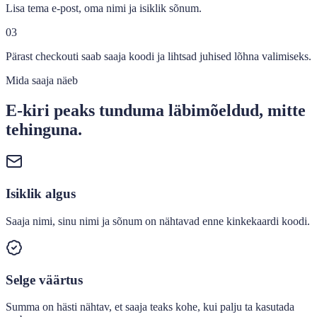
Lisa tema e-post, oma nimi ja isiklik sõnum.
03
Pärast checkouti saab saaja koodi ja lihtsad juhised lõhna valimiseks.
Mida saaja näeb
E-kiri peaks tunduma läbimõeldud, mitte
tehinguna.
Isiklik algus
Saaja nimi, sinu nimi ja sõnum on nähtavad enne kinkekaardi koodi.
Selge väärtus
Summa on hästi nähtav, et saaja teaks kohe, kui palju ta kasutada