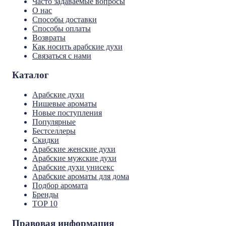
Часто задаваемые вопросы
О нас
Способы доставки
Способы оплаты
Возвраты
Как носить арабские духи
Связаться с нами
Каталог
Арабские духи
Нишевые ароматы
Новые поступления
Популярные
Бестселлеры
Скидки
Арабские женские духи
Арабские мужские духи
Арабские духи унисекс
Арабские ароматы для дома
Подбор аромата
Бренды
TOP 10
Правовая информация